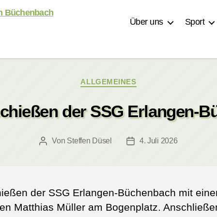
Über uns
Sport
Kategorien
ALLGEMEINES
schießen der SSG Erlangen-
Von
Steffen Düsel
4. Juli 2026
Beitragsautor
Veröffentlichungsdatum
chießen der SSG Erlangen-Büchenbach mit eine
n Matthias Müller am Bogenplatz. Anschließend