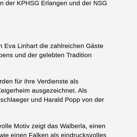
gen der KPHSG Erlangen und der NSG
 Eva Linhart die zahlreichen Gäste
bens und der gelebten Tradition
en für ihre Verdienste als
eigerheim ausgezeichnet. Als
schlaeger und Harald Popp von der
olle Motiv zeigt das Walberla, einen
wie einen Falken als eindrucksvolles