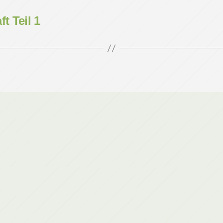
t Teil 1