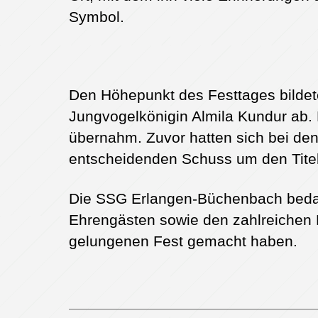
Symbol.
Den Höhepunkt des Festtages bildete
Jungvogelkönigin Almila Kundur ab.
übernahm. Zuvor hatten sich bei d
entscheidenden Schuss um den Titel
Die SSG Erlangen-Büchenbach bedank
Ehrengästen sowie den zahlreichen
gelungenen Fest gemacht haben.