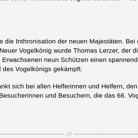
 die Inthronisation der neuen Majestäten. Bei 
 Neuer Vogelkönig wurde Thomas Lerzer, der di
en Erwachsenen neun Schützen einen spannende
 des Vogelkönigs gekämpft.
t sich bei allen Helferinnen und Helfern, de
 Besucherinnen und Besuchern, die das 66. V