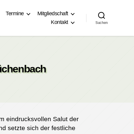
Termine
Mitgliedschaft
Kontakt
Suchen
Büchenbach
m eindrucksvollen Salut der
 setzte sich der festliche