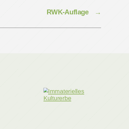
RWK-Auflage
→