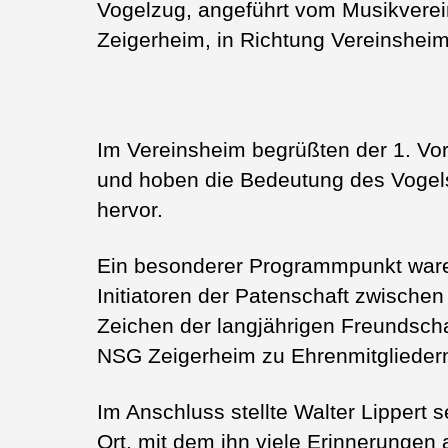
Vogelzug, angeführt vom Musikvere
Zeigerheim, in Richtung Vereinshei
Im Vereinsheim begrüßten der 1. Vor
und hoben die Bedeutung des Vogelsc
hervor.
Ein besonderer Programmpunkt waren
Initiatoren der Patenschaft zwisch
Zeichen der langjährigen Freundsc
NSG Zeigerheim zu Ehrenmitgliedern
Im Anschluss stellte Walter Lippert 
Ort, mit dem ihn viele Erinnerungen