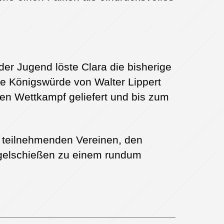
der Jugend löste Clara die bisherige
e Königswürde von Walter Lippert
n Wettkampf geliefert und bis zum
n teilnehmenden Vereinen, den
ogelschießen zu einem rundum